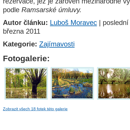
rezervace, jež je zároveň mezinárodně
podle
Ramsarské úmluvy.
Autor článku:
Luboš Moravec
| poslední
března 2011
Kategorie:
Zajímavosti
Fotogalerie:
Zobrazit všech 18 fotek této galerie