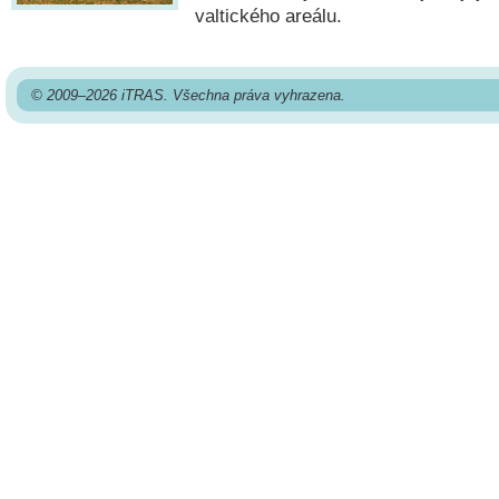
valtického areálu.
© 2009–2026 iTRAS. Všechna práva vyhrazena.