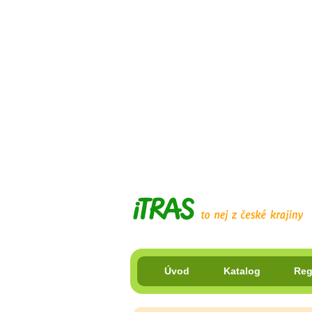
Úvod
Katalog
Reg