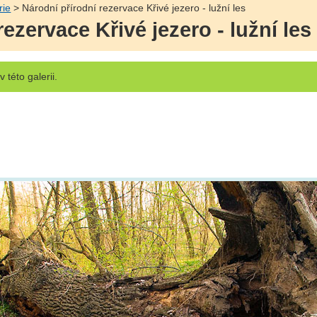
rie
> Národní přírodní rezervace Křivé jezero - lužní les
ezervace Křivé jezero - lužní les
v této galerii.