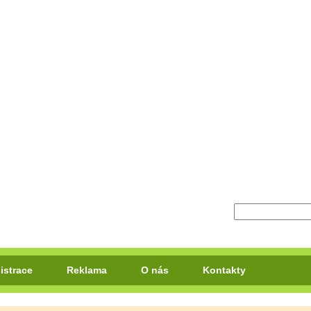
istrace
Reklama
O nás
Kontakty