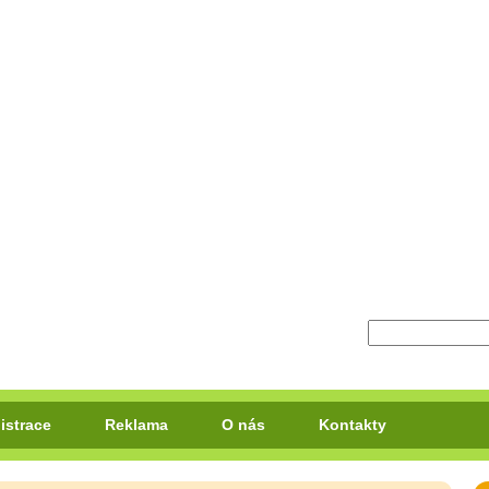
istrace
Reklama
O nás
Kontakty