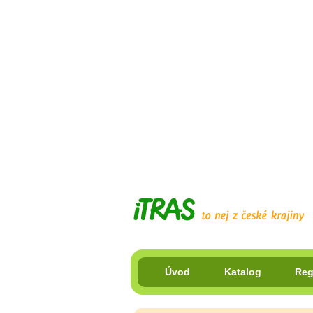
Úvod
Katalog
Reg