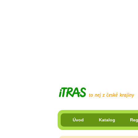
Úvod
Katalog
Reg