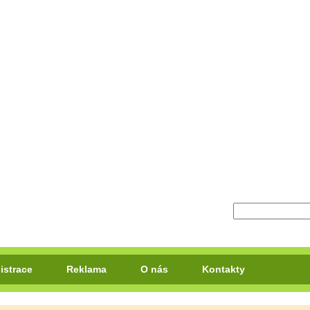
istrace
Reklama
O nás
Kontakty