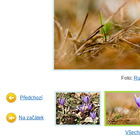
Foto:
Ru
Předchozí
Na začátek
Všechn