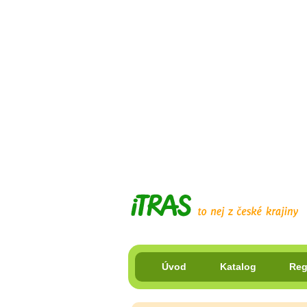
Úvod
Katalog
Reg