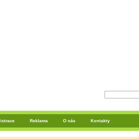
istrace
Reklama
O nás
Kontakty