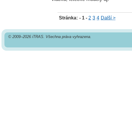
Stránka:
- 1 -
2
3
4
Další >
© 2009–2026 iTRAS. Všechna práva vyhrazena.