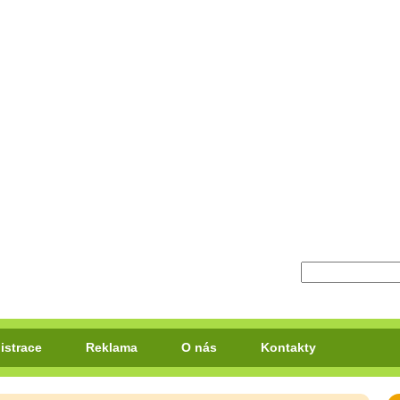
istrace
Reklama
O nás
Kontakty