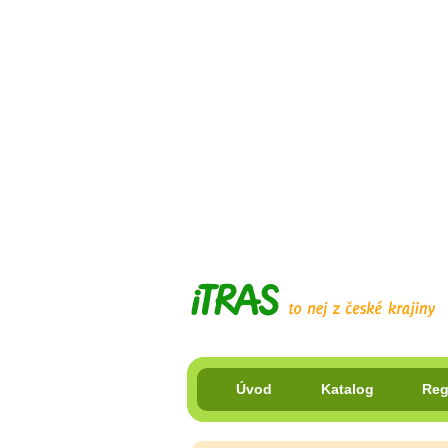
Úvod
Katalog
Reg