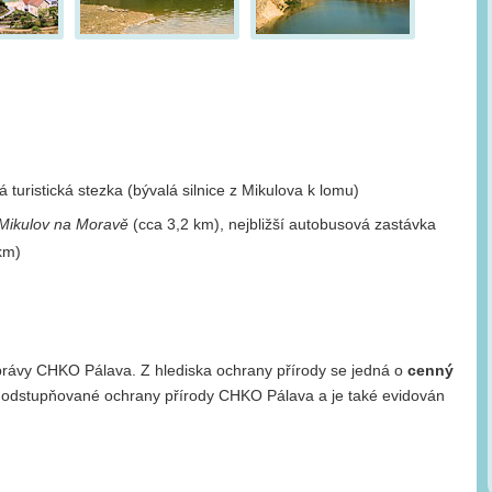
turistická stezka (bývalá silnice z Mikulova k lomu)
Mikulov na Moravě
(cca 3,2 km), nejbližší autobusová zastávka
km)
právy CHKO Pálava. Z hlediska ochrany přírody se jedná o
cenný
 odstupňované ochrany přírody CHKO Pálava a je také evidován