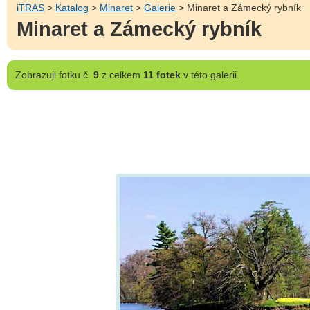
iTRAS
>
Katalog
>
Minaret
>
Galerie
> Minaret a Zámecký rybník
Minaret a Zámecký rybník
Zobrazuji
fotku č.
9
z celkem
11 fotek
v této galerii.