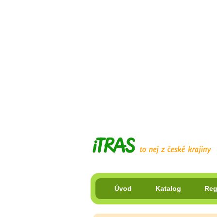
Úvod
Katalog
Reg