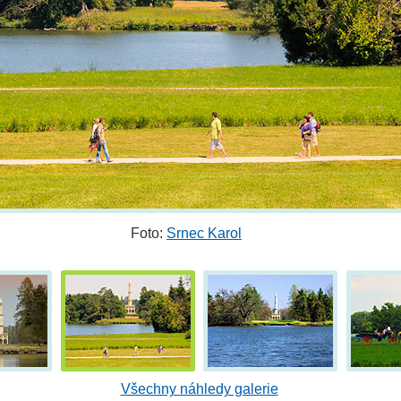
Foto:
Srnec Karol
Všechny náhledy galerie