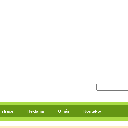
istrace
Reklama
O nás
Kontakty