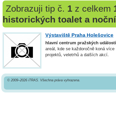
Zobrazuji
tip č.
1
z celkem
historických toalet a nočn
Výstaviště Praha Holešovice
hlavní centrum pražských událost
areál, kde se každoročně koná více
projektů, veletrhů a dalších akcí.
© 2009–2026 iTRAS. Všechna práva vyhrazena.