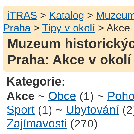
iTRAS
>
Katalog
>
Muzeum 
Praha
>
Tipy v okolí
> Akce
Muzeum historickýc
Praha: Akce v okolí
Kategorie:
Akce
~
Obce
~
Poho
(1)
Sport
~
Ubytování
(1)
(2
Zajímavosti
(270)