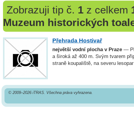
Zobrazuji
tip č.
1
z celkem
Muzeum historických toale
Přehrada Hostivař
největší vodní plocha v Praze
— Př
a široká až 400 m. Svým tvarem při
straně koupaliště, na severu lesopa
© 2009–2026 iTRAS. Všechna práva vyhrazena.