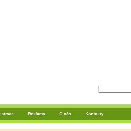
istrace
Reklama
O nás
Kontakty