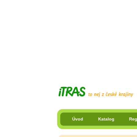
Úvod
Katalog
Reg