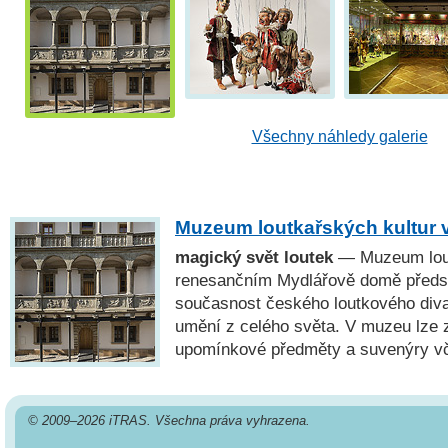
Všechny náhledy galerie
Muzeum loutkařských kultur 
magický svět loutek
— Muzeum lout
renesančním Mydlářově domě předsta
současnost českého loutkového divad
umění z celého světa. V muzeu lze
upomínkové předměty a suvenýry vč
© 2009–2026 iTRAS. Všechna práva vyhrazena.