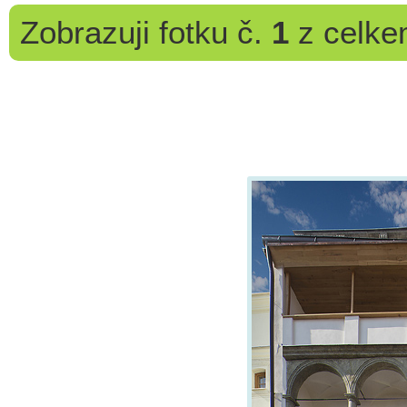
Zobrazuji
fotku č.
1
z celk