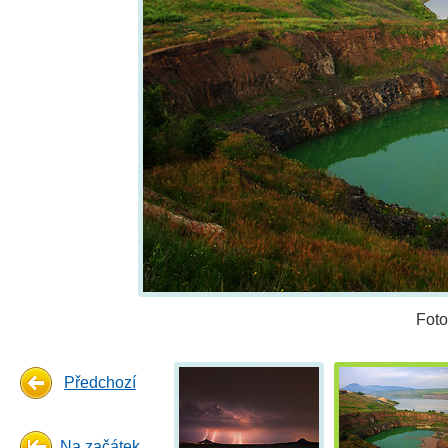
Foto
Předchozí
Na začátek