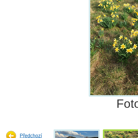
Fot
Předchozí