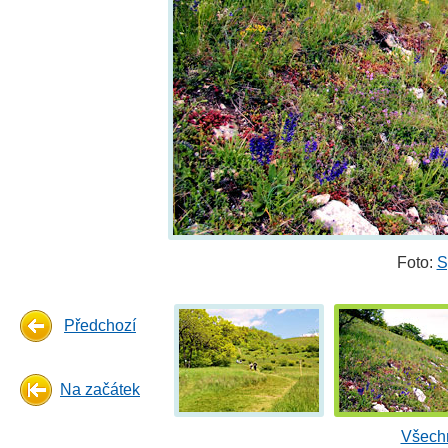
Foto:
S
Předchozí
Na začátek
Všechn