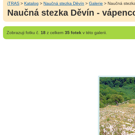
iTRAS
>
Katalog
>
Naučná stezka Děvín
>
Galerie
> Naučná stezka
Naučná stezka Děvín - vápenc
Zobrazuji
fotku č.
18
z celkem
35 fotek
v této galerii.