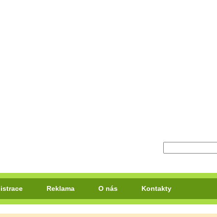
istrace
Reklama
O nás
Kontakty