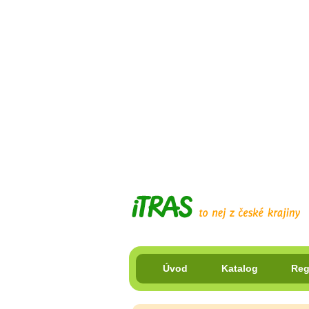
Úvod
Katalog
Reg