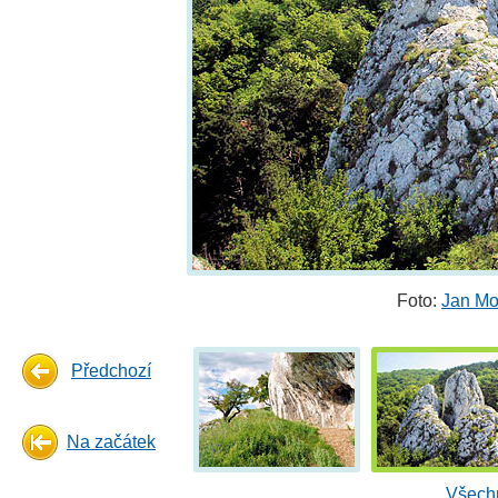
Foto:
Jan Mo
Předchozí
Na začátek
Všechn