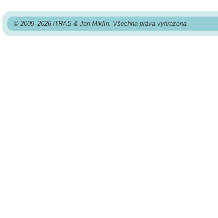
© 2009–2026 iTRAS & Jan Miklín. Všechna práva vyhrazena.