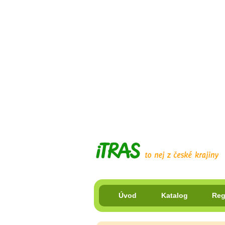
Úvod
Katalog
Reg