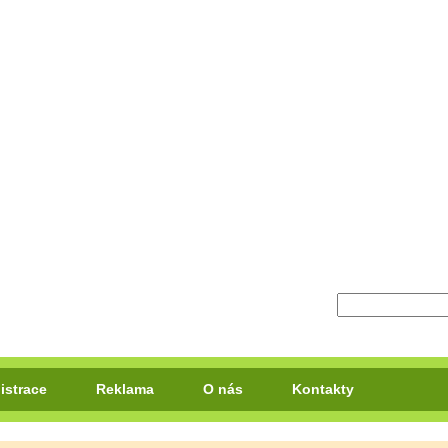
istrace
Reklama
O nás
Kontakty