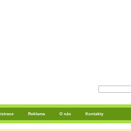
istrace
Reklama
O nás
Kontakty