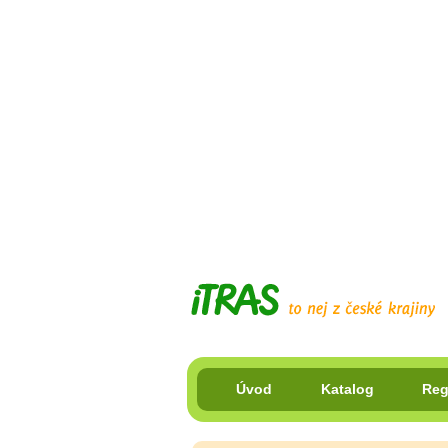
Úvod
Katalog
Reg