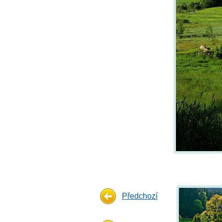
Předchozí