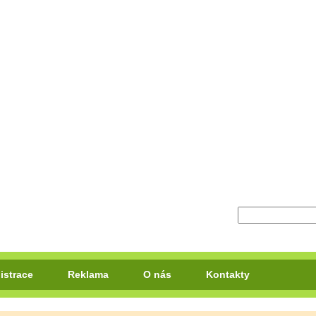
istrace
Reklama
O nás
Kontakty