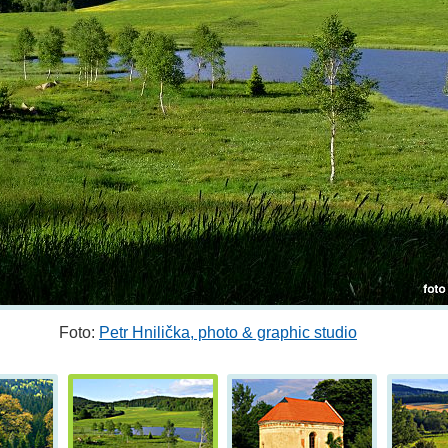
Foto:
Petr Hnilička, photo & graphic studio