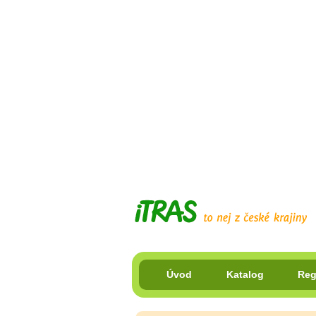
Úvod
Katalog
Reg