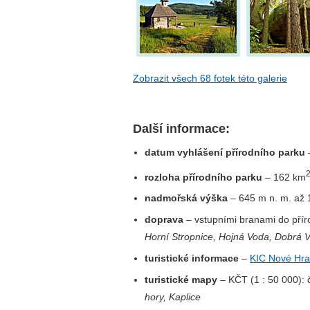
Zobrazit všech 68 fotek této galerie
Další informace:
datum vyhlášení přírodního parku
rozloha přírodního parku
– 162 km
nadmořská výška
– 645 m n. m. až 
doprava
– vstupními branami do pří
Horní Stropnice, Hojná Voda, Dobrá
turistické informace
–
KIC Nové Hr
turistické mapy
– KČT (1 : 50 000): 
hory, Kaplice