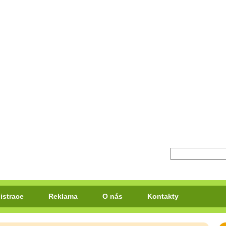
istrace
Reklama
O nás
Kontakty