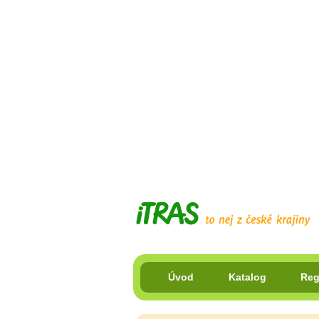
Úvod
Katalog
Reg