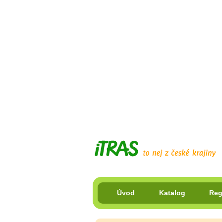
Úvod
Katalog
Reg