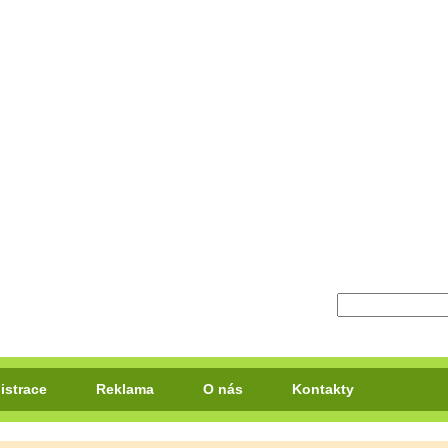
istrace
Reklama
O nás
Kontakty