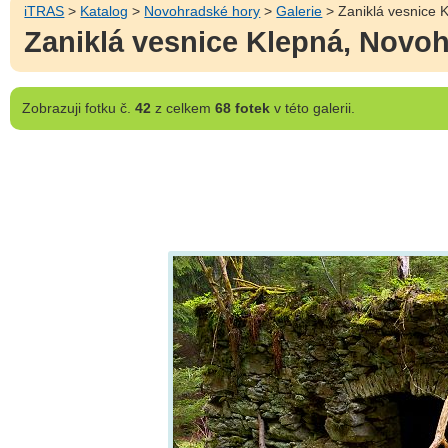
iTRAS
>
Katalog
>
Novohradské hory
>
Galerie
> Zaniklá vesnice 
Zaniklá vesnice Klepná, Novo
Zobrazuji
fotku č.
42
z celkem
68 fotek
v této galerii.