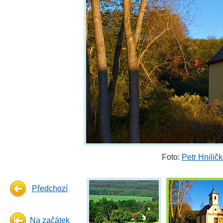
Foto:
Petr Hnilič
Předchozí
Na začátek