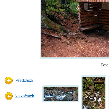
Foto
Předchozí
Na začátek