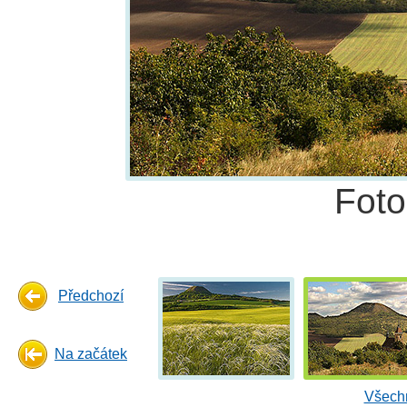
Fot
Předchozí
Na začátek
Všechn