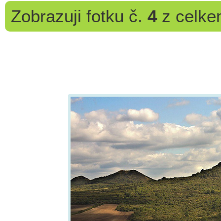
Zobrazuji
fotku č.
4
z celk