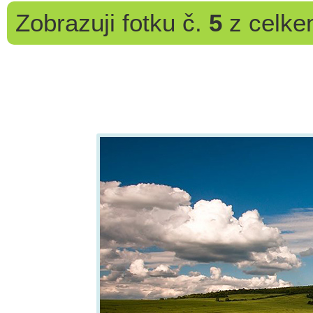
Zobrazuji
fotku č.
5
z celk