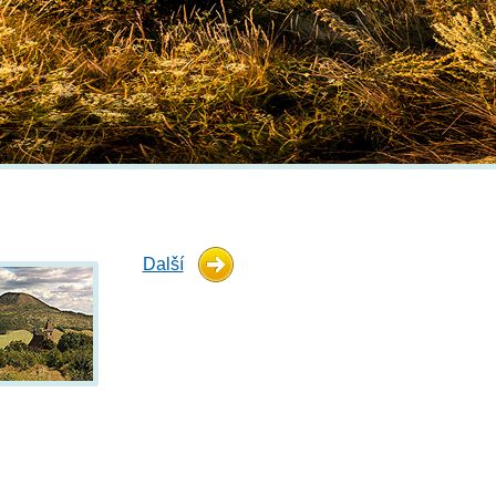
Další