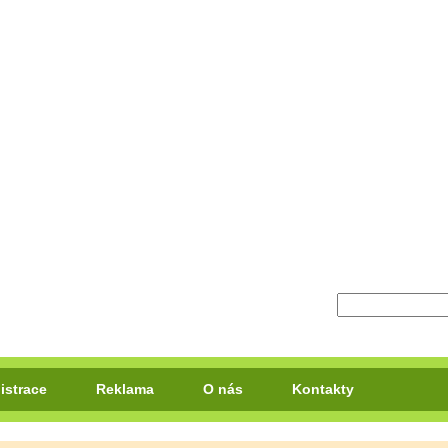
istrace
Reklama
O nás
Kontakty