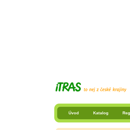
Úvod
Katalog
Reg