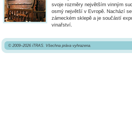
svoje rozměry největším vinným su
osmý největší v Evropě. Nachází s
zámeckém sklepě a je součástí expo
vinařství.
© 2009–2026 iTRAS. Všechna práva vyhrazena.