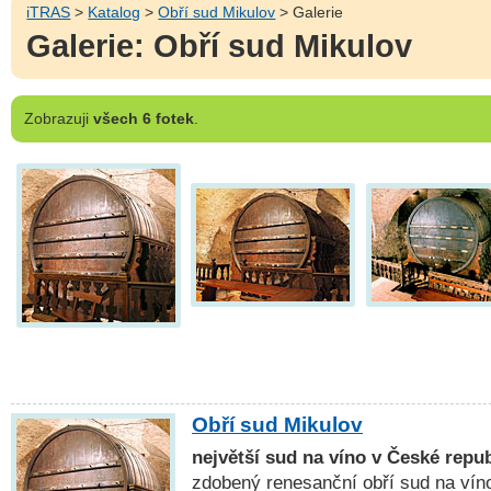
iTRAS
>
Katalog
>
Obří sud Mikulov
> Galerie
Galerie: Obří sud Mikulov
Zobrazuji
všech 6 fotek
.
Obří sud Mikulov
největší sud na víno v České repub
zdobený renesanční obří sud na víno