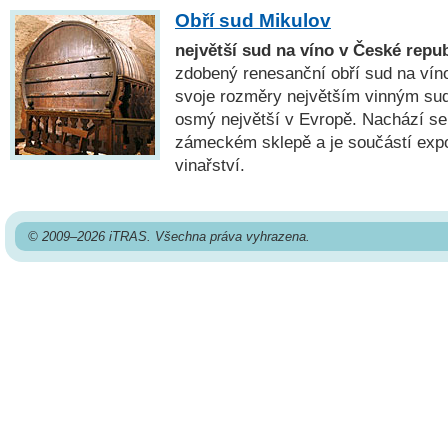
Obří sud Mikulov
největší sud na víno v České repub
zdobený renesanční obří sud na víno
svoje rozměry největším vinným su
osmý největší v Evropě. Nachází s
zámeckém sklepě a je součástí expo
vinařství.
© 2009–2026 iTRAS. Všechna práva vyhrazena.