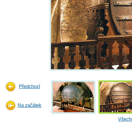
Předchozí
Na začátek
Všechn