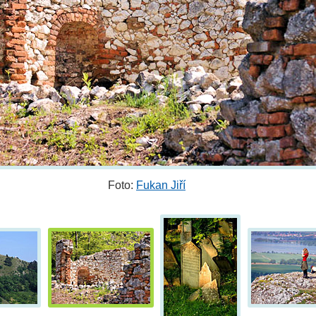
Foto:
Fukan Jiří