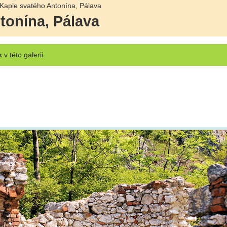
Kaple svatého Antonína, Pálava
tonína, Pálava
k
v této galerii.