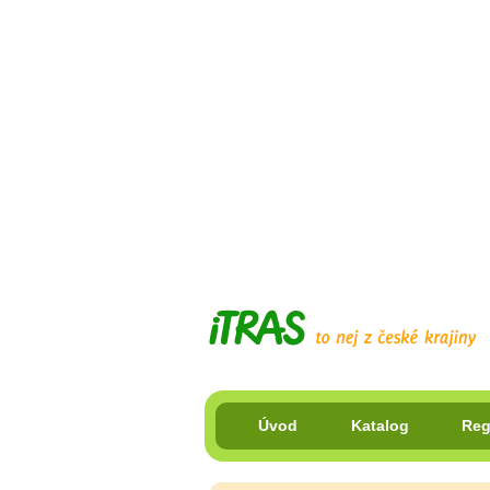
Úvod
Katalog
Reg