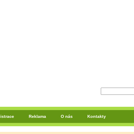
istrace
Reklama
O nás
Kontakty