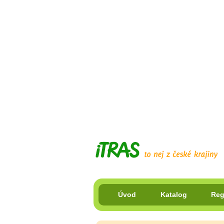
Úvod
Katalog
Reg