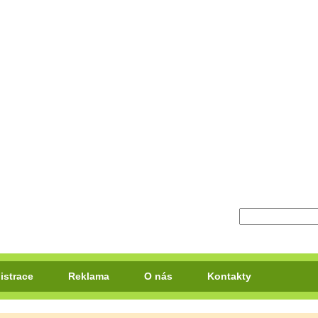
istrace
Reklama
O nás
Kontakty