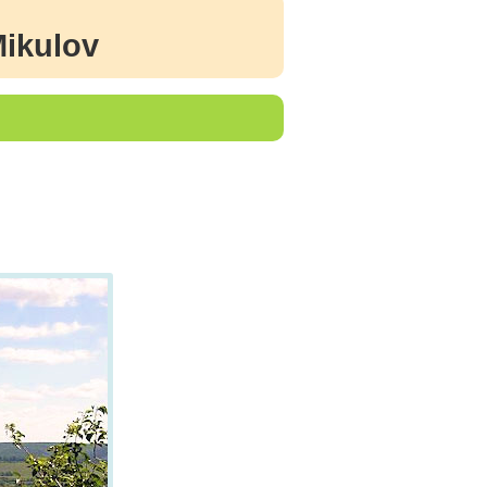
ikulov