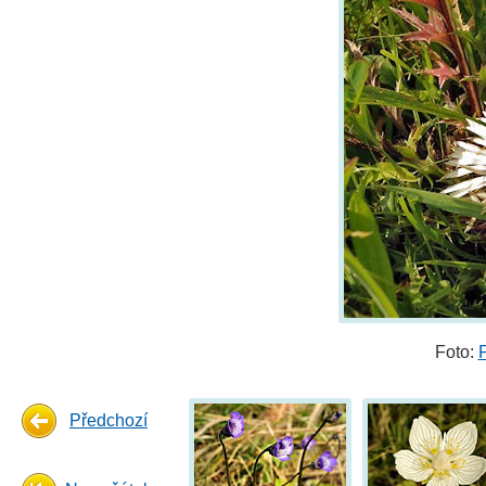
Foto:
Předchozí