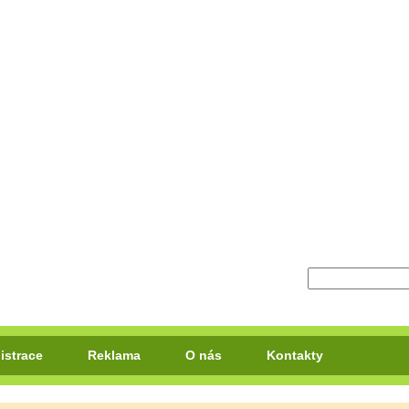
istrace
Reklama
O nás
Kontakty