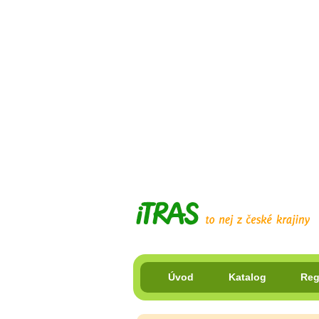
Úvod
Katalog
Reg