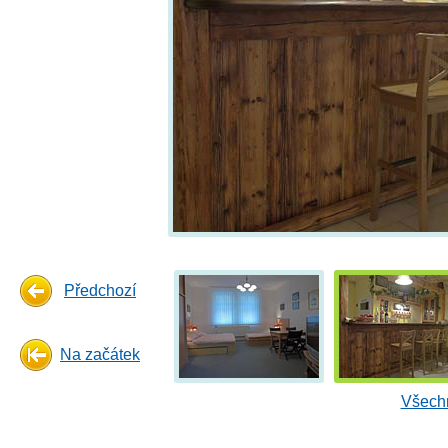
Předchozí
Na začátek
Všechn