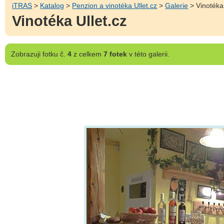
iTRAS
>
Katalog
>
Penzion a vinotéka Ullet.cz
>
Galerie
> Vinotéka 
Vinotéka Ullet.cz
Zobrazuji
fotku č.
4
z celkem
7 fotek
v této galerii.