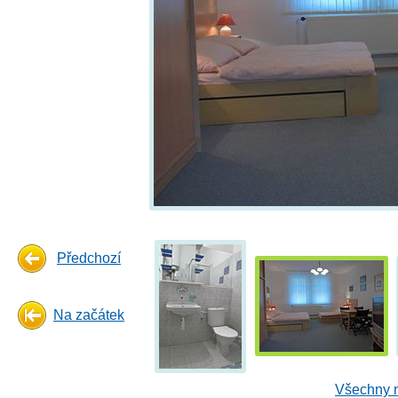
Předchozí
Na začátek
Všechny n