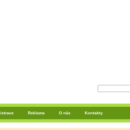
istrace
Reklama
O nás
Kontakty