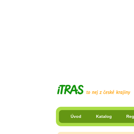
Úvod
Katalog
Reg