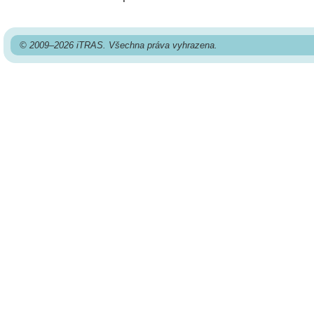
© 2009–2026 iTRAS. Všechna práva vyhrazena.