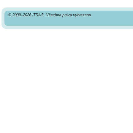
© 2009–2026 iTRAS. Všechna práva vyhrazena.