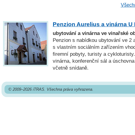
Všechn
Penzion Aurelius a vinárna U
ubytování a vinárna ve vinařské o
Penzion s nabídkou ubytování ve 2 
s vlastním sociálním zařízením vho
firemní pobyty, turisty a cykloturist
vinárna, konferenční sál a úschovna
včetně snídaně.
© 2009–2026 iTRAS. Všechna práva vyhrazena.