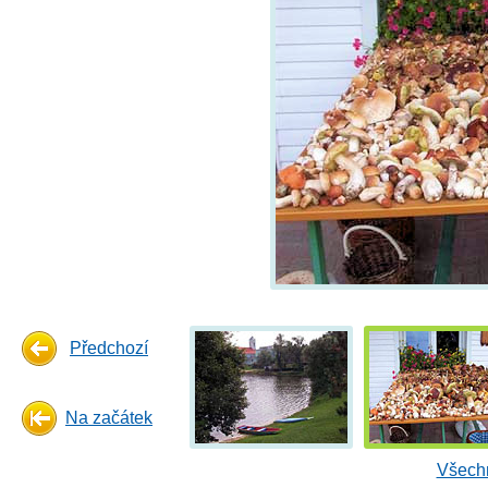
Předchozí
Na začátek
Všechn