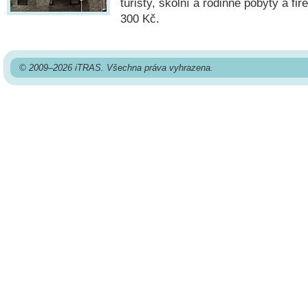
turisty, školní a rodinné pobyty a fi
300 Kč.
© 2009–2026 iTRAS. Všechna práva vyhrazena.