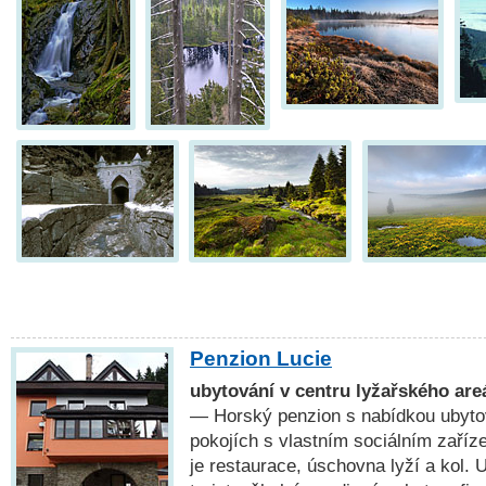
Penzion Lucie
ubytování v centru lyžařského ar
— Horský penzion s nabídkou ubyto
pokojích s vlastním sociálním zaříz
je restaurace, úschovna lyží a kol. 