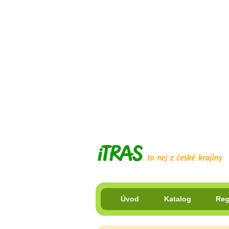
Úvod
Katalog
Reg