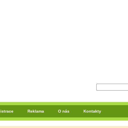
istrace
Reklama
O nás
Kontakty