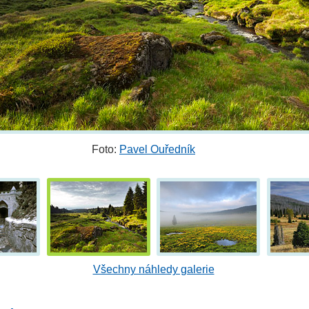
Foto:
Pavel Ouředník
Všechny náhledy galerie