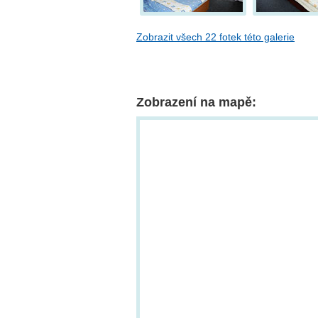
Zobrazit všech 22 fotek této galerie
Zobrazení na mapě: