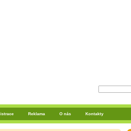
istrace
Reklama
O nás
Kontakty