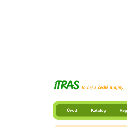
Úvod
Katalog
Reg