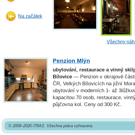
Na začátek
Všechny náhl
Penzion Mlýn
ubytování, restaurace a vinný sklí
Bílovice
— Penzion v okrajové části
ČR, Velkých Bílovicích na jižní Mora
ubytování v moderních 1- až 3lůžko
kapacitou 70 osob, restaurace, vinn
půjčovna kol. Ceny od 300 Kč.
© 2009–2026 iTRAS. Všechna práva vyhrazena.