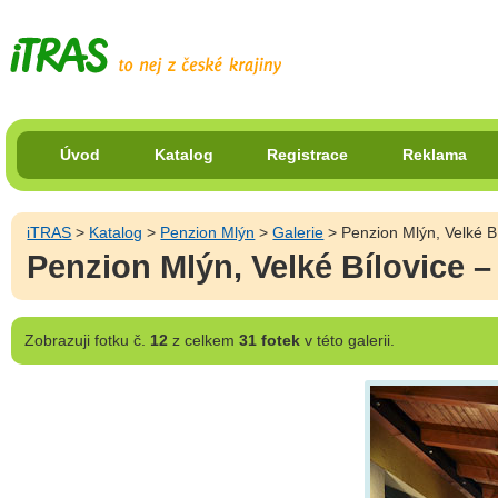
Úvod
Katalog
Registrace
Reklama
iTRAS
>
Katalog
>
Penzion Mlýn
>
Galerie
> Penzion Mlýn, Velké B
Penzion Mlýn, Velké Bílovice –
Zobrazuji
fotku č.
12
z celkem
31 fotek
v této galerii.