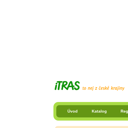
Úvod
Katalog
Reg