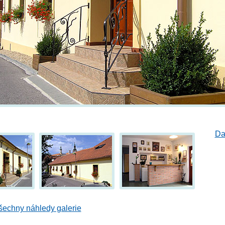
Da
šechny náhledy galerie