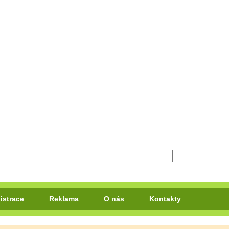
istrace
Reklama
O nás
Kontakty