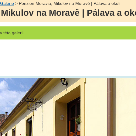
>
Galerie
> Penzion Moravia, Mikulov na Moravě | Pálava a okolí
Mikulov na Moravě | Pálava a ok
v této galerii.